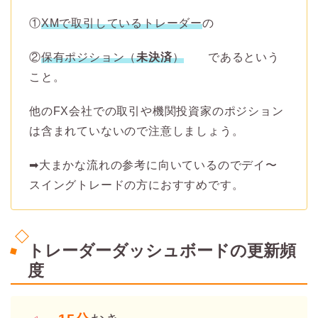
①
XMで取引しているトレーダー
の
②
保有ポジション（
未決済
）
であるという
こと。
他のFX会社での取引や機関投資家のポジション
は含まれていないので注意しましょう。
➡︎大まかな流れの参考に向いているのでデイ〜
スイングトレードの方におすすめです。
トレーダーダッシュボードの更新頻
度