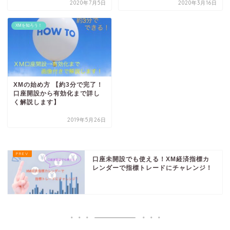
2020年7月5日
2020年3月16日
XMを知ろう！
XMの始め方 【約3分で完了！
口座開設から有効化まで詳し
く解説します】
2019年5月26日
口座未開設でも使える！XM経済指標カ
レンダーで指標トレードにチャレンジ！