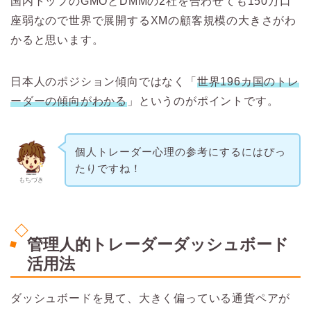
国内トップのGMOとDMMの2社を合わせても150万口
座弱なので世界で展開するXMの顧客規模の大きさがわ
かると思います。
日本人のポジション傾向ではなく「
世界196カ国のトレ
ーダーの傾向がわかる
」というのがポイントです。
個人トレーダー心理の参考にするにはぴっ
たりですね！
もちづき
管理人的トレーダーダッシュボード
活用法
ダッシュボードを見て、大きく偏っている通貨ペアが