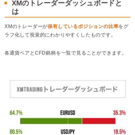
XMのトレーダーダッシュボードと
は
XMのトレーダーが
保有しているポジションの比率
をグ
ラフ化して視覚的にわかりやすくしたものです。
各通貨ペアとCFD銘柄を一覧で見ることができます。