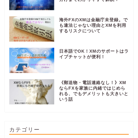
海外FXのXMは金融庁未登録。で
も違法じゃない理由とXMを利用
するリスクについて
日本語でOK！XMのサポートはラ
イブチャットが便利！
《郵送物・電話連絡なし！》XM
ならFXを家族に内緒ではじめら
れる、でもデメリットも大きいと
いう話
カテゴリー