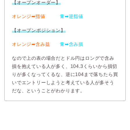
【オープンオーダー】
オレンジ➡︎指値
青➡︎逆指値
【オープンポジション】
オレンジ➡︎含み益
青➡︎含み損
なので上の表の場合だとドル円はロングで含み
損を抱えている人が多く、104.3くらいから損切
りが多くなってくるな、逆に104まで落ちたら買
いでエントリーしようと考えている人が多そう
だな、ということがわかります。