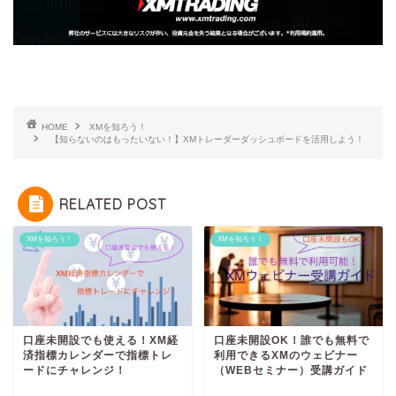
HOME
XMを知ろう！
【知らないのはもったいない！】XMトレーダーダッシュボードを活用しよう！
RELATED POST
XMを知ろう！
XMを知ろう！
口座未開設でも使える！XM経
口座未開設OK！誰でも無料で
済指標カレンダーで指標トレ
利用できるXMのウェビナー
ードにチャレンジ！
（WEBセミナー）受講ガイド