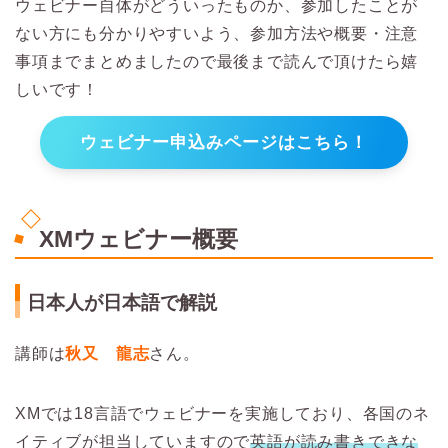
ウェビナー自体がどういったものか、参加したことが
ない方にも分かりやすいよう、参加方法や概要・注意
事項までまとめましたので最後まで読んで頂けたら嬉
しいです！
ウェビナー申込みページはこちら！
XMウェビナー概要
日本人が日本語で解説
講師は
秋又 龍志
さん。
XMでは18言語でウェビナーを実施しており、各国のネ
イティブが担当していますので
英語が読み書きできな