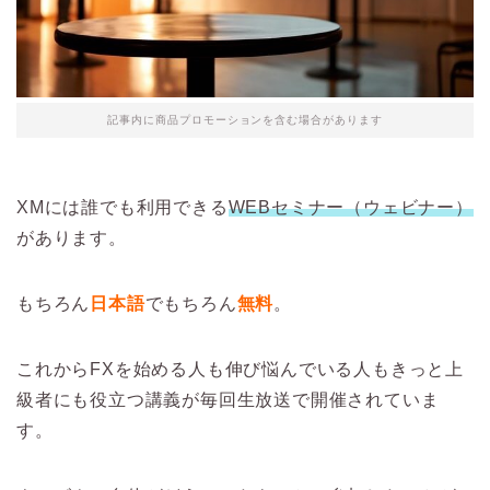
記事内に商品プロモーションを含む場合があります
XMには誰でも利用できる
WEBセミナー（ウェビナー）
があります。
もちろん
日本語
でもちろん
無料
。
これからFXを始める人も伸び悩んでいる人もきっと上
級者にも役立つ講義が毎回生放送で開催されていま
す。