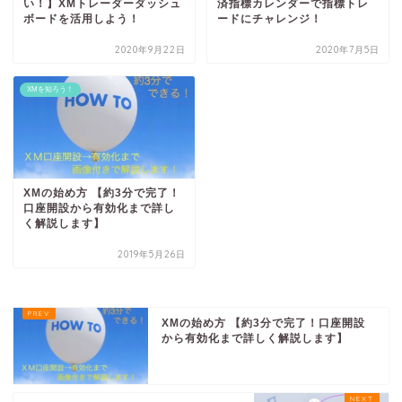
い！】XMトレーダーダッシュ
済指標カレンダーで指標トレ
ボードを活用しよう！
ードにチャレンジ！
2020年9月22日
2020年7月5日
XMを知ろう！
XMの始め方 【約3分で完了！
口座開設から有効化まで詳し
く解説します】
2019年5月26日
XMの始め方 【約3分で完了！口座開設
から有効化まで詳しく解説します】