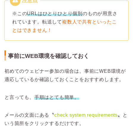
※この
URLはひとりひとり個別
のものが用意さ
れています。転送して
複数人で共有といったこ
とはできません！
事前にWEB環境を確認しておく
初めてのウェビナー参加の場合は、事前にWEB環境が
適応しているか確認しておくことをおすすめします。
と言っても、
手順はとても簡単。
メールの文面にある〝
check system requirements
〟と
いう箇所をクリックするだけ
です。