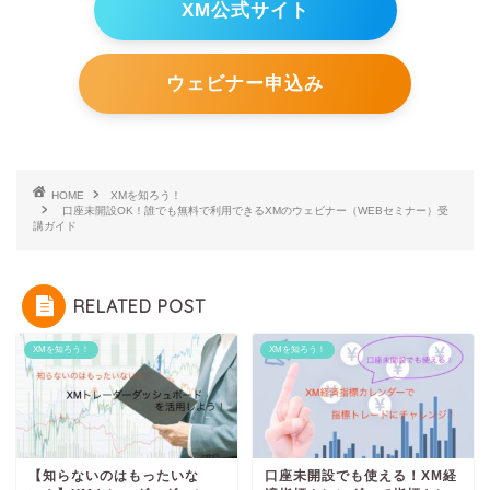
XM公式サイト
ウェビナー申込み
HOME
XMを知ろう！
口座未開設OK！誰でも無料で利用できるXMのウェビナー（WEBセミナー）受
講ガイド
RELATED POST
XMを知ろう！
XMを知ろう！
【知らないのはもったいな
口座未開設でも使える！XM経