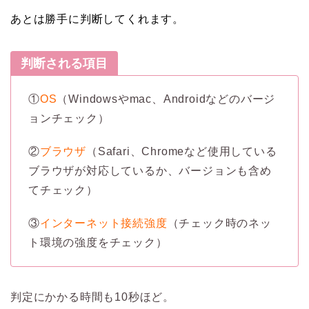
あとは勝手に判断してくれます。
判断される項目
①
OS
（Windowsやmac、Androidなどのバージ
ョンチェック）
②
ブラウザ
（Safari、Chromeなど使用している
ブラウザが対応しているか、バージョンも含め
てチェック）
③
インターネット接続強度
（チェック時のネッ
ト環境の強度をチェック）
判定にかかる時間も10秒ほど。