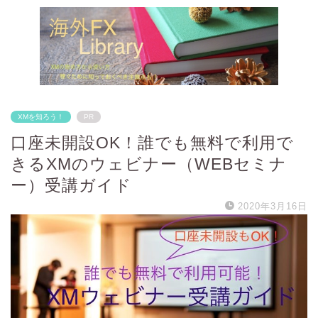
XMを知ろう！
PR
口座未開設OK！誰でも無料で利用で
きるXMのウェビナー（WEBセミナ
ー）受講ガイド
2020年3月16日