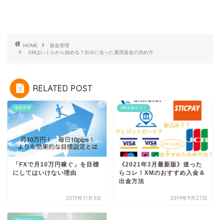
HOME
資金管理
XMはいくらから始める？自分に合った運用資金の決め方
RELATED POST
資金管理
XMを知ろう！
「FXで月10万円稼ぐ」を目標
《2021年3月最新版》迷った
にしてはいけない理由
らコレ！XMのおすすめ入金＆
出金方法
2019年11月3日
2019年9月27日
XMを知ろう！