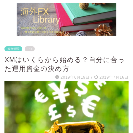
資金管理
PR
XMはいくらから始める？自分に合っ
た運用資金の決め方
2019年6月19日
/
2019年7月16日