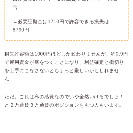
合
→必要証拠金は1210円で許容できる損失は
8790円
損失許容額は1000円ほどしか変わりませんが、約0.9円
で運用資金が底をつくことになり、利益確定と損切り
を上手にこなさないとちょっと厳しいかもしれませ
ん。
ただ、これは私の感覚なのでいや全然いけるでしょ！
と２万通貨３万通貨のポジションをもつ人もいます。