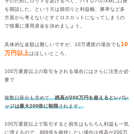
そのためにロットをあげるべく、ハイレバのXMに口座
を開設した、という方は損切りと利益幅、勝率など多
方面から考えないとすぐロスカットになってしまうの
で慎重に運用資金を決めましょう。
10
具体的な金額は難しいですが、10万通貨の場合でも
万円以上
はほしいところ。
100万通貨以上の取引をされる場合にはさらに注意が必
要で
複数口座分も含めて、
残高が200万円を超えるとレバレ
ッジは最大200倍に制限
されます。
100万通貨以上で取引すると損失はもちろん利益も一気
に増えるので、888倍を維持したい場合は残高が200万