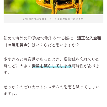
記事内に商品プロモーションを含む場合があります
初めて海外のFX業者で取引をする際に、
適正な入金額
（＝運用資金）
はいくらだと思いますか？
多すぎると急変動があったとき、逆指値を忘れていた
時などに大きく
資産を減らしてしまう
可能性がありま
す。
せっかくのゼロカットシステムの恩恵も減ってしまい
ますね。