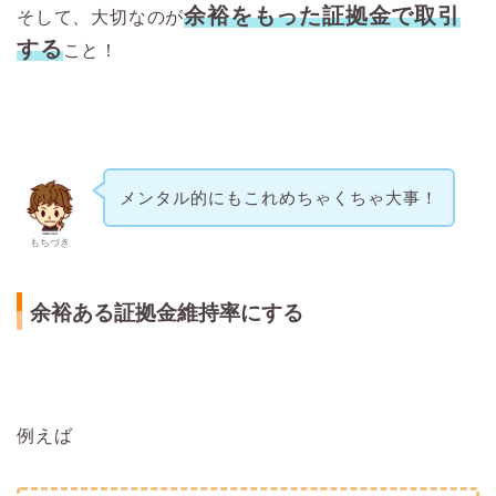
余裕をもった証拠金で取引
そして、大切なのが
する
こと！
メンタル的にもこれめちゃくちゃ大事！
もちづき
余裕ある証拠金維持率にする
例えば