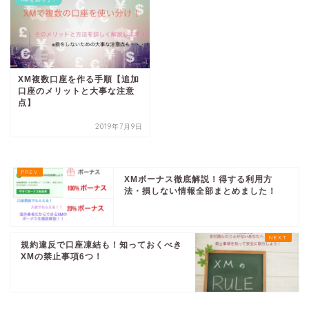
XM複数口座を作る手順【追加
口座のメリットと大事な注意
点】
2019年7月9日
XMボーナス徹底解説！得する利用方
法・損しない情報全部まとめました！
規約違反で口座凍結も！知っておくべき
XMの禁止事項6つ！