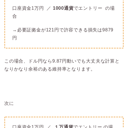
口座資金1万円 ／
1000通貨
でエントリー の場
合
→必要証拠金が121円で許容できる損失は9879
円
この場合、ドル円なら9.87円動いでも大丈夫な計算と
なりかなり余裕のある維持率となります。
次に
口座資金1万円 ／
１万通貨
でエントリー の場