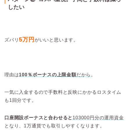
したい
5万円
ズバリ
がいいと思います。
理由は
100％ボーナスの上限金額
だから
。
一気に入金するので手数料と反映にかかるロスタイム
も1回分です。
口座開設ボーナスと合わせると
103000円分の運用資金
となり、1万通貨でも取引しやすくなります。