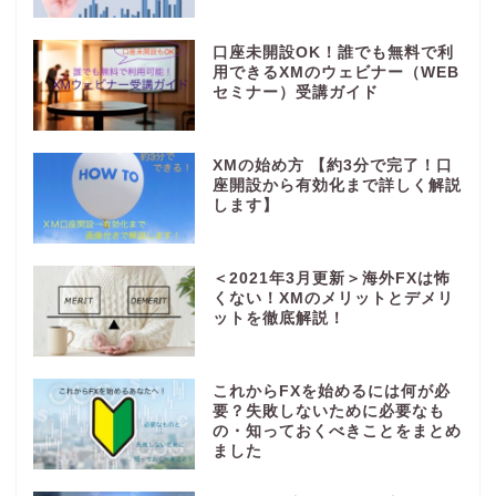
口座未開設OK！誰でも無料で利
用できるXMのウェビナー（WEB
セミナー）受講ガイド
XMの始め方 【約3分で完了！口
座開設から有効化まで詳しく解説
します】
＜2021年3月更新＞海外FXは怖
くない！XMのメリットとデメリ
ットを徹底解説！
これからFXを始めるには何が必
要？失敗しないために必要なも
の・知っておくべきことをまとめ
ました